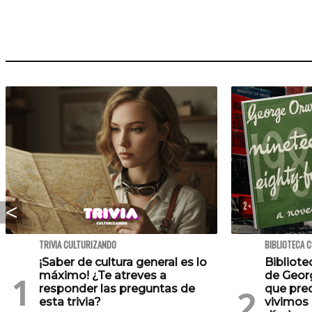
TRIVIA CULTURIZANDO
BIBLIOTECA 
¡Saber de cultura general es lo
Bibliote
máximo! ¿Te atreves a
de Georg
responder las preguntas de
que pre
esta trivia?
vivimos 