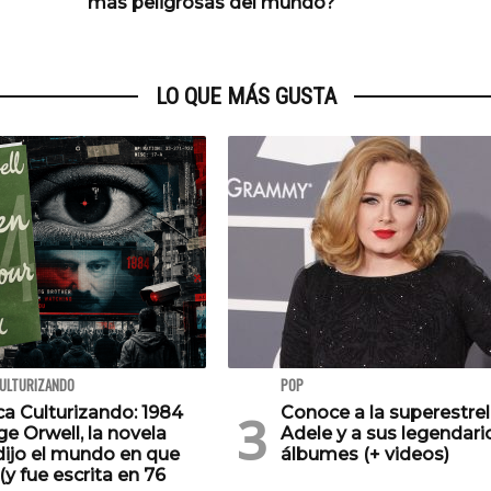
más peligrosas del mundo?
LO QUE MÁS GUSTA
CULTURIZANDO
POP
ca Culturizando: 1984
Conoce a la superestrel
e Orwell, la novela
Adele y a sus legendari
dijo el mundo en que
álbumes (+ videos)
(y fue escrita en 76