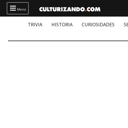

Menú
TRIVIA
HISTORIA
CURIOSIDADES
S