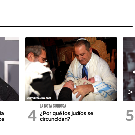
LA NOTA CURIOSA
la
¿Por qué los judíos se
os
circuncidan?