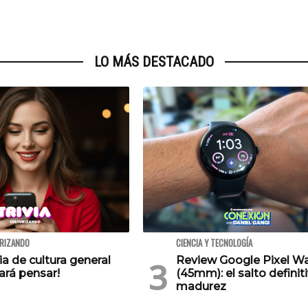
LO MÁS DESTACADO
URIZANDO
CIENCIA Y TECNOLOGÍA
via de cultura general
Review Google Pixel W
ará pensar!
(45mm): el salto definiti
madurez