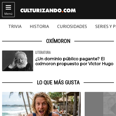

Menú
TRIVIA
HISTORIA
CURIOSIDADES
SERIES Y 
OXÍMORON
LITERATURA
¿Un dominio público pagante? El
oxímoron propuesto por Victor Hugo
LO QUE MÁS GUSTA