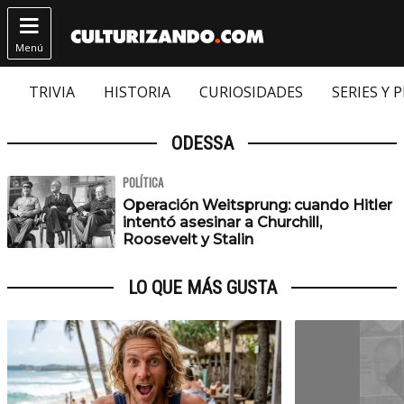

Menú
TRIVIA
HISTORIA
CURIOSIDADES
SERIES Y 
ODESSA
POLÍTICA
Operación Weitsprung: cuando Hitler
intentó asesinar a Churchill,
Roosevelt y Stalin
LO QUE MÁS GUSTA