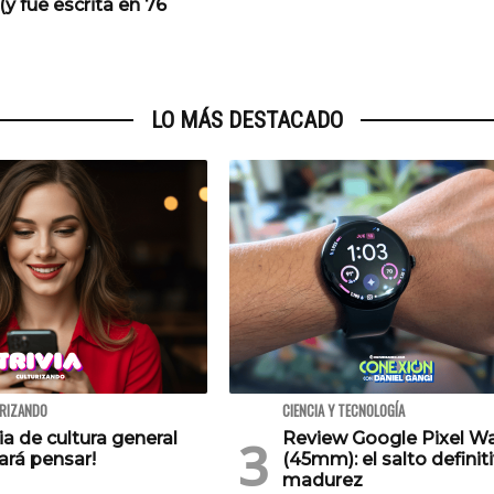
(y fue escrita en 76
LO MÁS DESTACADO
URIZANDO
CIENCIA Y TECNOLOGÍA
via de cultura general
Review Google Pixel W
ará pensar!
(45mm): el salto definiti
madurez