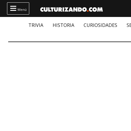

Menú
TRIVIA
HISTORIA
CURIOSIDADES
S