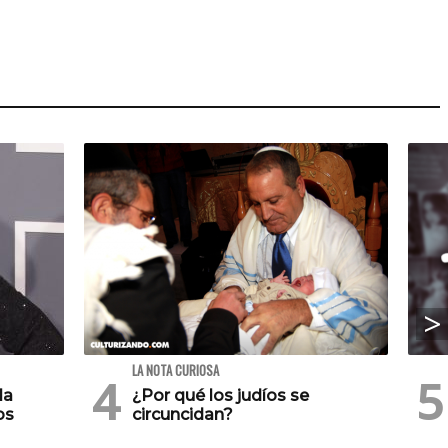
LA NOTA CURIOSA
la
¿Por qué los judíos se
os
circuncidan?