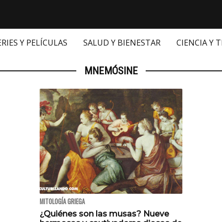
ERIES Y PELÍCULAS
SALUD Y BIENESTAR
CIENCIA Y 
MNEMÓSINE
MITOLOGÍA GRIEGA
¿Quiénes son las musas? Nueve