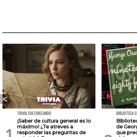
TRIVIA CULTURIZANDO
BIBLIOTECA 
¡Saber de cultura general es lo
Bibliote
máximo! ¿Te atreves a
de Georg
responder las preguntas de
que pre