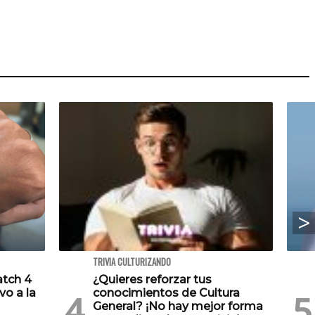
TRIVIA CULTURIZANDO
atch 4
¿Quieres reforzar tus
vo a la
conocimientos de Cultura
General? ¡No hay mejor forma