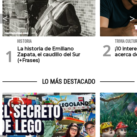
HISTORIA
TRIVIA CULTU
La historia de Emiliano
¡10 inte
Zapata, el caudillo del Sur
acerca de
(+Frases)
LO MÁS DESTACADO