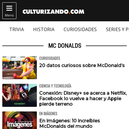

Menú
TRIVIA
HISTORIA
CURIOSIDADES
SERIES Y 
MC DONALDS
CURIOSIDADES
20 datos curiosos sobre McDonald’s
CIENCIA Y TECNOLOGÍA
Conexión: Disney+ se acerca a Netflix,
Facebook lo vuelve a hacer y Apple
pierde terreno
EN IMÁGENES
En imágenes: 10 increíbles
McDonalds del mundo