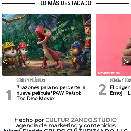
LO MÁS DESTACADO
SERIES Y PELÍCULAS
CIENCIA Y TEC
7 razones para no perderte la
El orige
nueva película 'PAW Patrol:
Emoji”: 
The Dino Movie'
Hecho por
CULTURIZANDO.STUDIO
agencia de marketing y contenidos