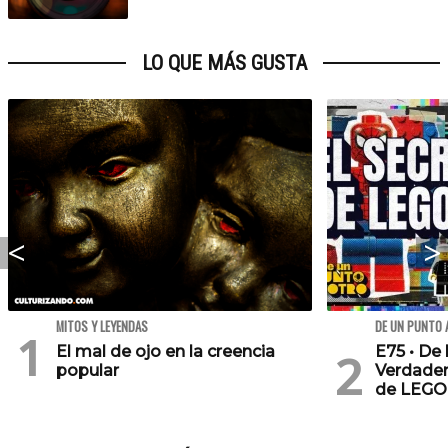
LO QUE MÁS GUSTA
MITOS Y LEYENDAS
DE UN PUNTO 
El mal de ojo en la creencia
E75 • De 
popular
Verdader
de LEGO