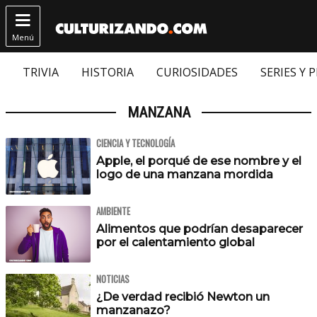

Menú
TRIVIA
HISTORIA
CURIOSIDADES
SERIES Y 
MANZANA
CIENCIA Y TECNOLOGÍA
Apple, el porqué de ese nombre y el
logo de una manzana mordida
AMBIENTE
Alimentos que podrían desaparecer
por el calentamiento global
NOTICIAS
¿De verdad recibió Newton un
manzanazo?