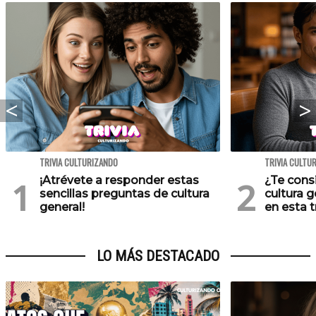
TRIVIA CULTURIZANDO
TRIVIA CULTU
¡Atrévete a responder estas
¿Te cons
sencillas preguntas de cultura
cultura 
general!
en esta tr
LO MÁS DESTACADO