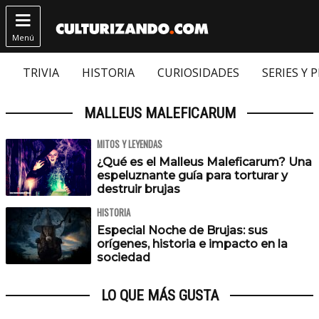

Menú
TRIVIA
HISTORIA
CURIOSIDADES
SERIES Y 
MALLEUS MALEFICARUM
MITOS Y LEYENDAS
¿Qué es el Malleus Maleficarum? Una
espeluznante guía para torturar y
destruir brujas
HISTORIA
Especial Noche de Brujas: sus
orígenes, historia e impacto en la
sociedad
LO QUE MÁS GUSTA