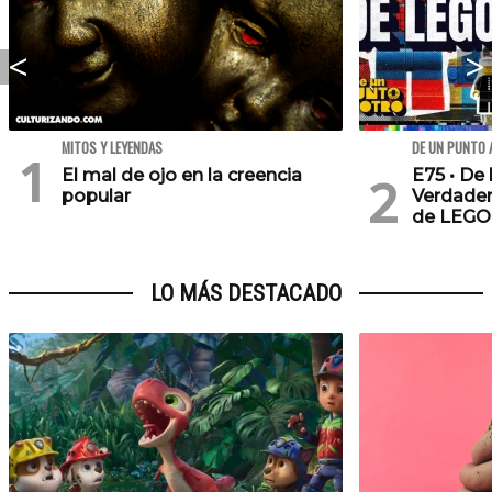
MITOS Y LEYENDAS
DE UN PUNTO 
El mal de ojo en la creencia
E75 • De 
popular
Verdader
de LEGO
LO MÁS DESTACADO