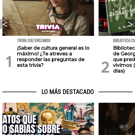
TRIVIA CULTURIZANDO
BIBLIOTECA C
¡Saber de cultura general es lo
Bibliotec
máximo! ¿Te atreves a
de Georg
responder las preguntas de
que pred
esta trivia?
vivimos (
días)
LO MÁS DESTACADO