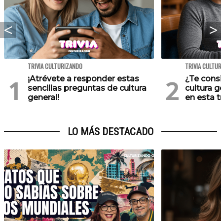
TRIVIA CULTURIZANDO
TRIVIA CULTU
¡Atrévete a responder estas
¿Te cons
sencillas preguntas de cultura
cultura 
general!
en esta tr
LO MÁS DESTACADO