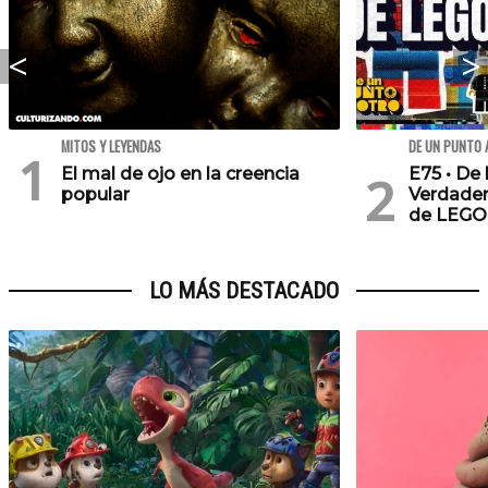
MITOS Y LEYENDAS
DE UN PUNTO 
El mal de ojo en la creencia
E75 • De 
popular
Verdader
de LEGO
LO MÁS DESTACADO