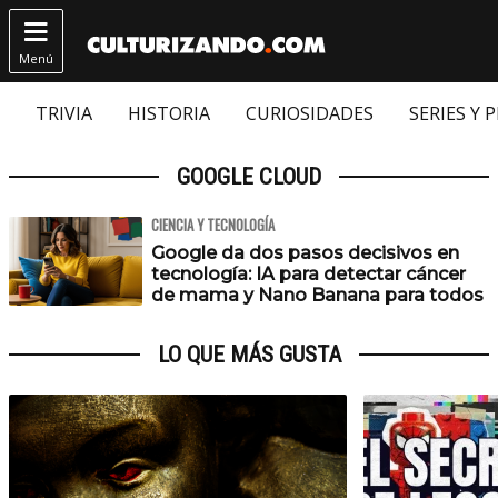

Menú
TRIVIA
HISTORIA
CURIOSIDADES
SERIES Y 
GOOGLE CLOUD
CIENCIA Y TECNOLOGÍA
Google da dos pasos decisivos en
tecnología: IA para detectar cáncer
de mama y Nano Banana para todos
LO QUE MÁS GUSTA