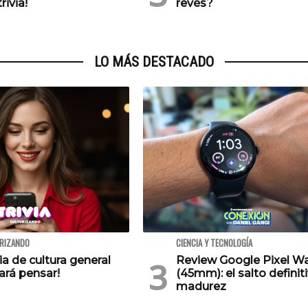
rivia!
revés?
LO MÁS DESTACADO
URIZANDO
CIENCIA Y TECNOLOGÍA
via de cultura general
Review Google Pixel W
ará pensar!
(45mm): el salto definiti
madurez