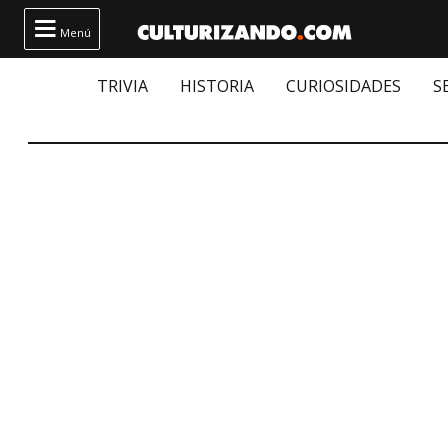

Menú
TRIVIA
HISTORIA
CURIOSIDADES
S