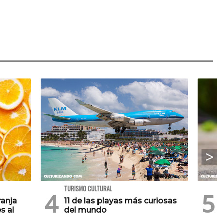
TURISMO CULTURAL
ranja
11 de las playas más curiosas
s al
del mundo