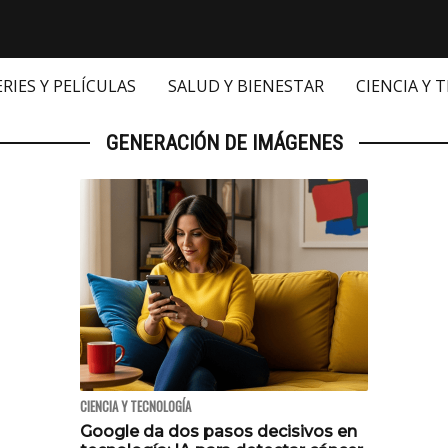
ERIES Y PELÍCULAS
SALUD Y BIENESTAR
CIENCIA Y 
GENERACIÓN DE IMÁGENES
CIENCIA Y TECNOLOGÍA
Google da dos pasos decisivos en