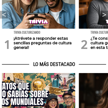
TRIVIA CULTURIZANDO
TRIVIA CULTU
¡Atrévete a responder estas
¿Te cons
sencillas preguntas de cultura
cultura 
general!
en esta tr
LO MÁS DESTACADO