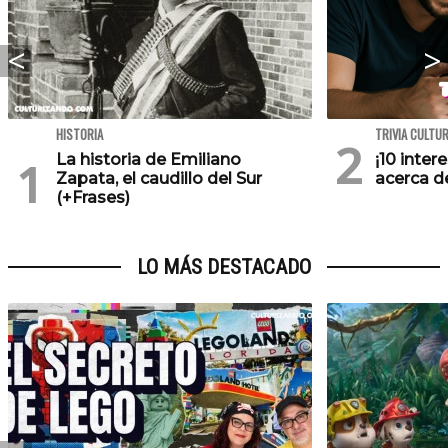
HISTORIA
TRIVIA CULTU
La historia de Emiliano
¡10 inte
Zapata, el caudillo del Sur
acerca de
(+Frases)
LO MÁS DESTACADO