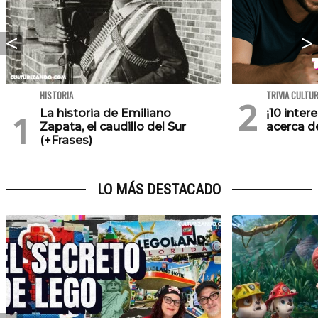
HISTORIA
TRIVIA CULTU
La historia de Emiliano
¡10 inte
Zapata, el caudillo del Sur
acerca de
(+Frases)
LO MÁS DESTACADO