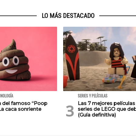
LO MÁS DESTACADO
CNOLOGÍA
SERIES Y PELÍCULAS
en del famoso “Poop
Las 7 mejores películas
La caca sonriente
series de LEGO que deb
(Guía definitiva)