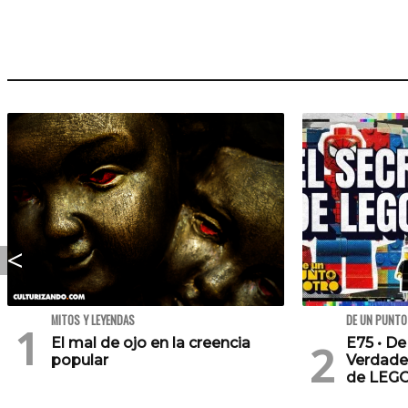
MITOS Y LEYENDAS
DE UN PUNTO
El mal de ojo en la creencia
E75 • De
popular
Verdade
de LEG