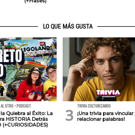
(+Frases)
LO QUE MÁS GUSTA
 AL OTRO • PODCAST
TRIVIA CULTURIZANDO
 la Quiebra al Éxito: La
¡Una trivia para vincular
ra HISTORIA Detrás
relacionar palabras!
O (+CURIOSIDADES)