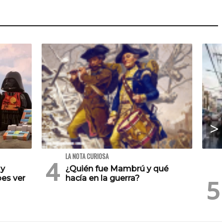
LA NOTA CURIOSA
 y
¿Quién fue Mambrú y qué
es ver
hacía en la guerra?