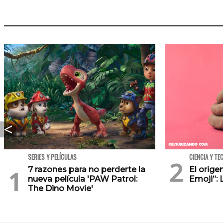
SERIES Y PELÍCULAS
CIENCIA Y TE
7 razones para no perderte la
El orig
nueva película 'PAW Patrol:
Emoji”: 
The Dino Movie'