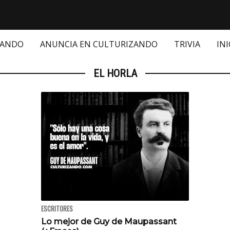
ZANDO
ANUNCIA EN CULTURIZANDO
TRIVIA
INI
EL HORLA
ESCRITORES
Lo mejor de Guy de Maupassant