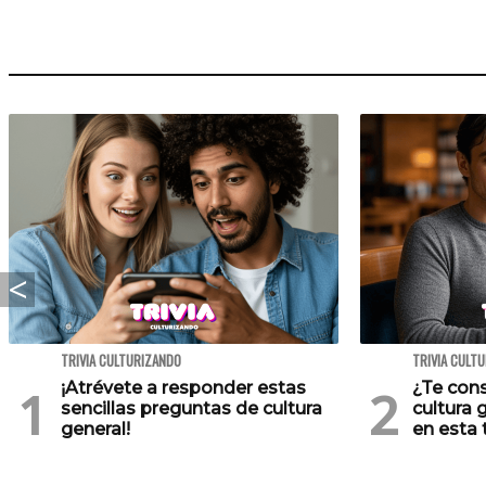
TRIVIA CULTURIZANDO
TRIVIA CULT
¡Atrévete a responder estas
¿Te cons
sencillas preguntas de cultura
cultura 
general!
en esta t