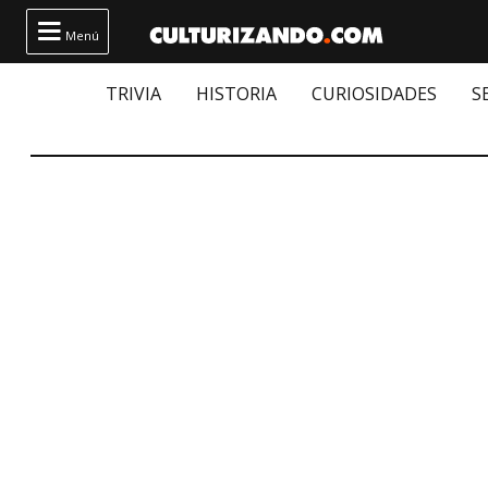

Menú
TRIVIA
HISTORIA
CURIOSIDADES
S