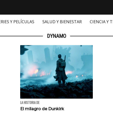
ERIES Y PELÍCULAS
SALUD Y BIENESTAR
CIENCIA Y 
DYNAMO
LA HISTORIA DE
El milagro de Dunkirk