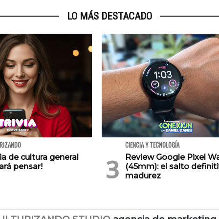
LO MÁS DESTACADO
URIZANDO
CIENCIA Y TECNOLOGÍA
via de cultura general
Review Google Pixel W
ará pensar!
(45mm): el salto definiti
madurez