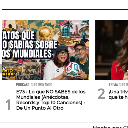
PODCAST CULTURIZANDO
TRIVIA CULT
E73 • Lo que NO SABES de los
¡Una tri
Mundiales (Anécdotas,
que te h
Récords y Top 10 Canciones) •
De Un Punto Al Otro