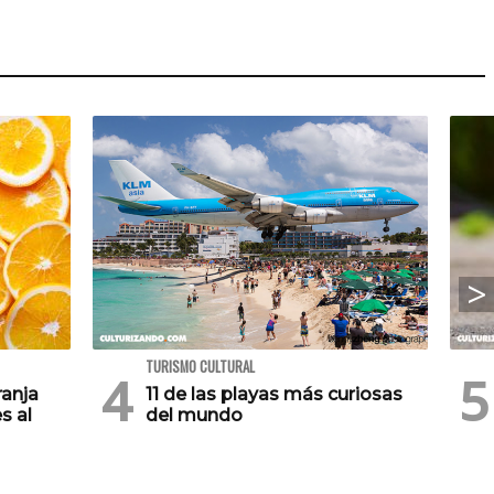
TURISMO CULTURAL
ranja
11 de las playas más curiosas
s al
del mundo