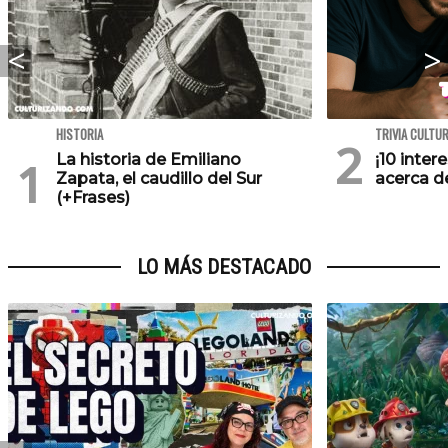
HISTORIA
TRIVIA CULTU
La historia de Emiliano
¡10 inte
Zapata, el caudillo del Sur
acerca de
(+Frases)
LO MÁS DESTACADO