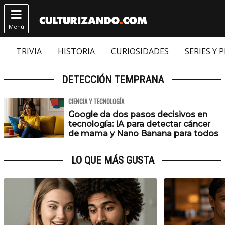

Menú
TRIVIA
HISTORIA
CURIOSIDADES
SERIES Y 
DETECCIÓN TEMPRANA
CIENCIA Y TECNOLOGÍA
Google da dos pasos decisivos en
tecnología: IA para detectar cáncer
de mama y Nano Banana para todos
LO QUE MÁS GUSTA