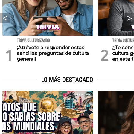
TRIVIA CULTURIZANDO
TRIVIA CULTU
¡Atrévete a responder estas
¿Te cons
sencillas preguntas de cultura
cultura 
general!
en esta tr
LO MÁS DESTACADO