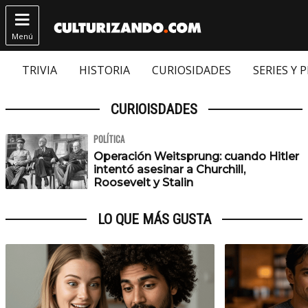

Menú
TRIVIA
HISTORIA
CURIOSIDADES
SERIES Y 
CURIOISDADES
POLÍTICA
Operación Weitsprung: cuando Hitler
intentó asesinar a Churchill,
Roosevelt y Stalin
LO QUE MÁS GUSTA