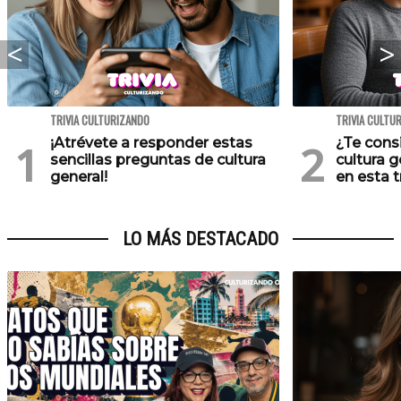
TRIVIA CULTURIZANDO
TRIVIA CULTU
¡Atrévete a responder estas
¿Te cons
sencillas preguntas de cultura
cultura 
general!
en esta tr
LO MÁS DESTACADO