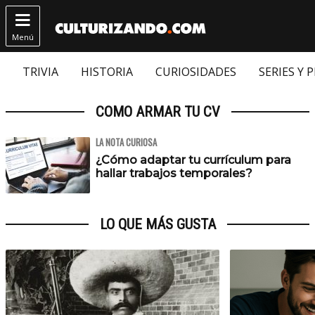

Menú
TRIVIA
HISTORIA
CURIOSIDADES
SERIES Y 
COMO ARMAR TU CV
LA NOTA CURIOSA
¿Cómo adaptar tu currículum para
hallar trabajos temporales?
LO QUE MÁS GUSTA