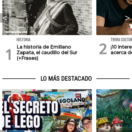
HISTORIA
TRIVIA CULTU
La historia de Emiliano
¡10 inte
Zapata, el caudillo del Sur
acerca de
(+Frases)
LO MÁS DESTACADO