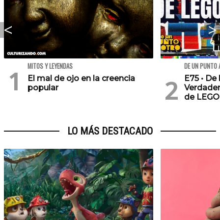
MITOS Y LEYENDAS
DE UN PUNTO 
El mal de ojo en la creencia
E75 • De 
popular
Verdader
de LEGO
LO MÁS DESTACADO