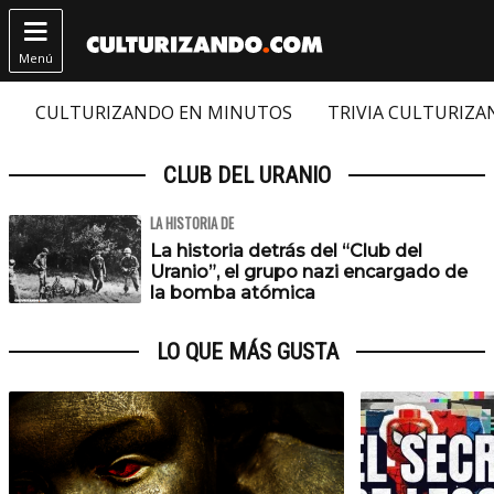

Menú
CULTURIZANDO EN MINUTOS
TRIVIA CULTURIZ
CLUB DEL URANIO
LA HISTORIA DE
La historia detrás del “Club del
Uranio”, el grupo nazi encargado de
la bomba atómica
LO QUE MÁS GUSTA