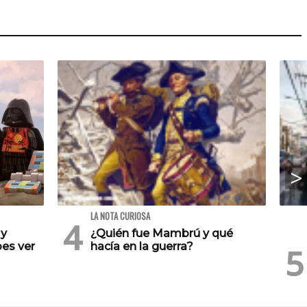
LA NOTA CURIOSA
 y
¿Quién fue Mambrú y qué
es ver
hacía en la guerra?