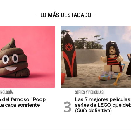
LO MÁS DESTACADO
CNOLOGÍA
SERIES Y PELÍCULAS
en del famoso “Poop
Las 7 mejores películas
La caca sonriente
series de LEGO que deb
(Guía definitiva)