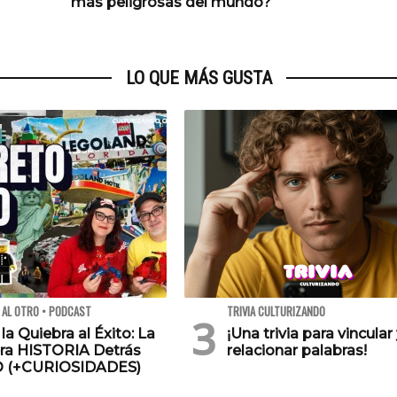
más peligrosas del mundo?
LO QUE MÁS GUSTA
 AL OTRO • PODCAST
TRIVIA CULTURIZANDO
 la Quiebra al Éxito: La
¡Una trivia para vincular
ra HISTORIA Detrás
relacionar palabras!
O (+CURIOSIDADES)