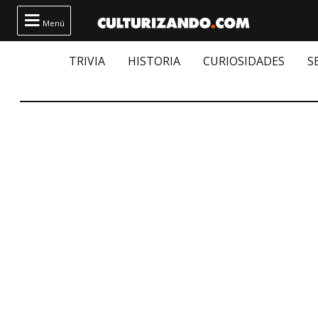

Menú
TRIVIA
HISTORIA
CURIOSIDADES
S