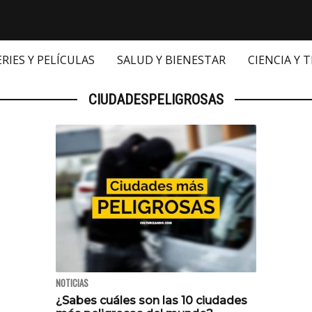
ERIES Y PELÍCULAS
SALUD Y BIENESTAR
CIENCIA Y 
CIUDADESPELIGROSAS
NOTICIAS
¿Sabes cuáles son las 10 ciudades