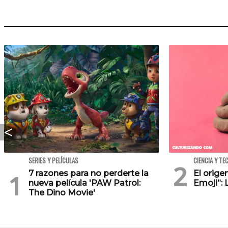
SERIES Y PELÍCULAS
CIENCIA Y TE
7 razones para no perderte la
El orig
nueva película 'PAW Patrol:
Emoji”: 
The Dino Movie'