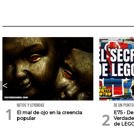
MITOS Y LEYENDAS
DE UN PUNTO
El mal de ojo en la creencia
E75 • De
popular
Verdade
de LEG