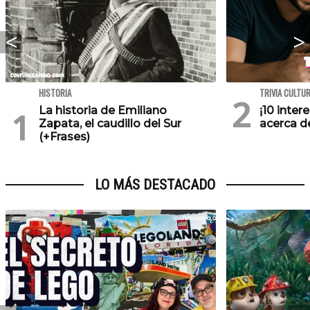
HISTORIA
TRIVIA CULTU
La historia de Emiliano
¡10 inte
Zapata, el caudillo del Sur
acerca de
(+Frases)
LO MÁS DESTACADO