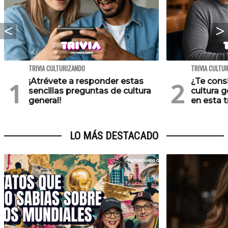
TRIVIA CULTURIZANDO
TRIVIA CULTU
¡Atrévete a responder estas
¿Te cons
sencillas preguntas de cultura
cultura 
general!
en esta tr
LO MÁS DESTACADO