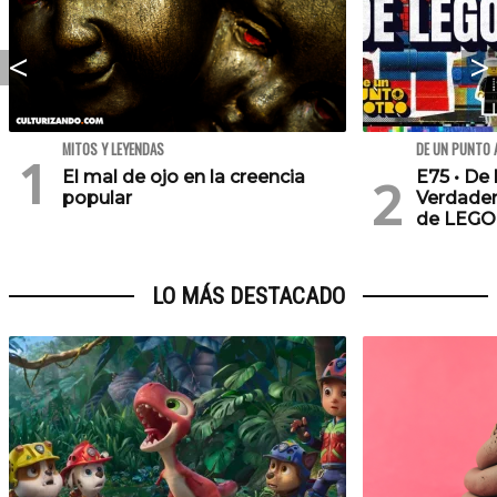
MITOS Y LEYENDAS
DE UN PUNTO 
El mal de ojo en la creencia
E75 • De 
popular
Verdader
de LEGO
LO MÁS DESTACADO