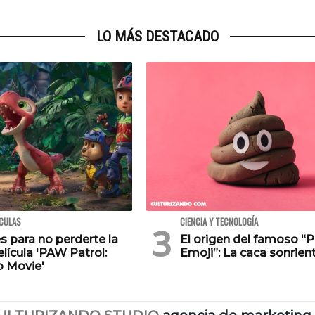
LO MÁS DESTACADO
ÍCULAS
CIENCIA Y TECNOLOGÍA
s para no perderte la
El origen del famoso “
lícula 'PAW Patrol:
Emoji”: La caca sonrien
o Movie'