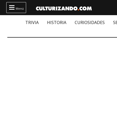

Menú
TRIVIA
HISTORIA
CURIOSIDADES
S