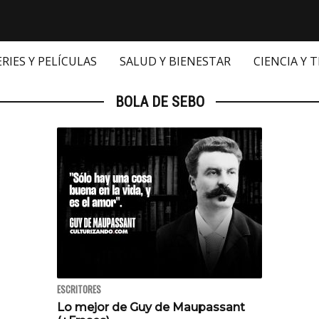
ERIES Y PELÍCULAS
SALUD Y BIENESTAR
CIENCIA Y 
BOLA DE SEBO
ESCRITORES
Lo mejor de Guy de Maupassant