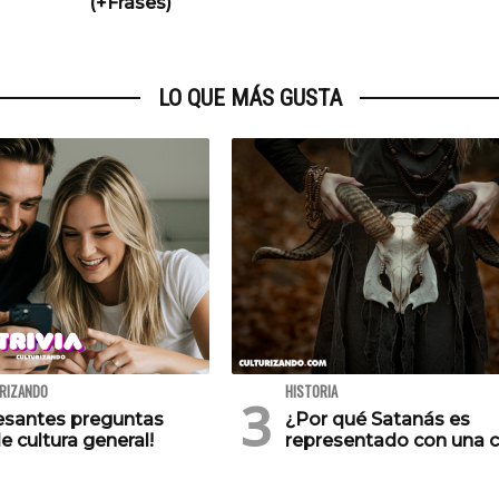
(+Frases)
LO QUE MÁS GUSTA
URIZANDO
HISTORIA
resantes preguntas
¿Por qué Satanás es
e cultura general!
representado con una 