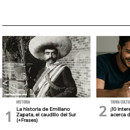
HISTORIA
TRIVIA CULT
La historia de Emiliano
¡10 inte
Zapata, el caudillo del Sur
acerca d
(+Frases)