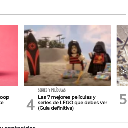
SERIES Y PELÍCULAS
Poop
Las 7 mejores películas y
te
series de LEGO que debes ver
(Guía definitiva)