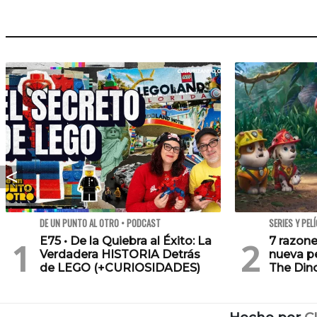
DE UN PUNTO AL OTRO • PODCAST
SERIES Y PEL
E75 • De la Quiebra al Éxito: La
7 razone
Verdadera HISTORIA Detrás
nueva pe
de LEGO (+CURIOSIDADES)
The Din