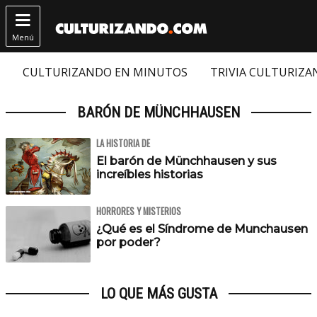

Menú
CULTURIZANDO EN MINUTOS
TRIVIA CULTURIZ
BARÓN DE MÜNCHHAUSEN
LA HISTORIA DE
El barón de Münchhausen y sus
increíbles historias
HORRORES Y MISTERIOS
¿Qué es el Síndrome de Munchausen
por poder?
LO QUE MÁS GUSTA