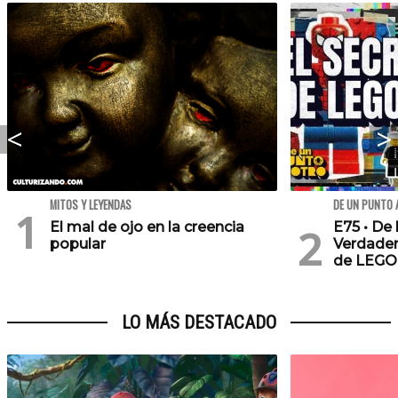
MITOS Y LEYENDAS
DE UN PUNTO 
El mal de ojo en la creencia
E75 • De 
popular
Verdader
de LEGO
LO MÁS DESTACADO