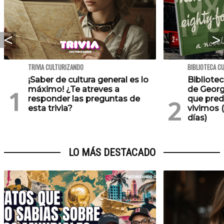
TRIVIA CULTURIZANDO
BIBLIOTECA C
¡Saber de cultura general es lo
Bibliotec
máximo! ¿Te atreves a
de Georg
responder las preguntas de
que pred
esta trivia?
vivimos (
días)
LO MÁS DESTACADO