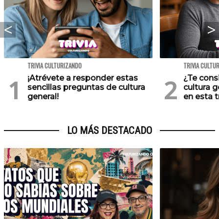
TRIVIA CULTURIZANDO
TRIVIA CULTU
¡Atrévete a responder estas
¿Te cons
sencillas preguntas de cultura
cultura 
general!
en esta tr
LO MÁS DESTACADO