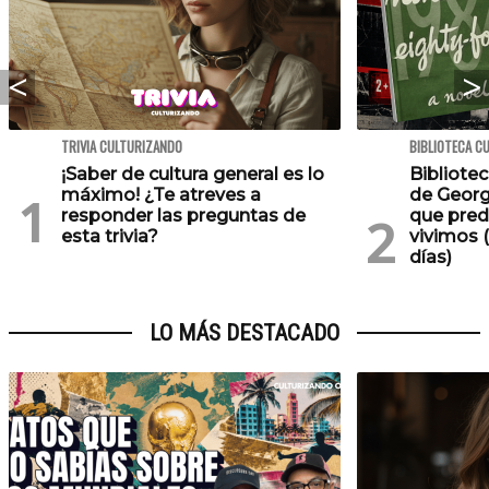
TRIVIA CULTURIZANDO
BIBLIOTECA C
¡Saber de cultura general es lo
Bibliotec
máximo! ¿Te atreves a
de Georg
responder las preguntas de
que pred
esta trivia?
vivimos (
días)
LO MÁS DESTACADO