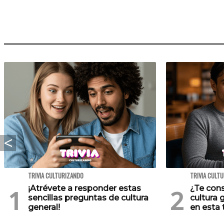
TRIVIA CULTURIZANDO
TRIVIA CULT
¡Atrévete a responder estas
¿Te cons
sencillas preguntas de cultura
cultura 
general!
en esta t