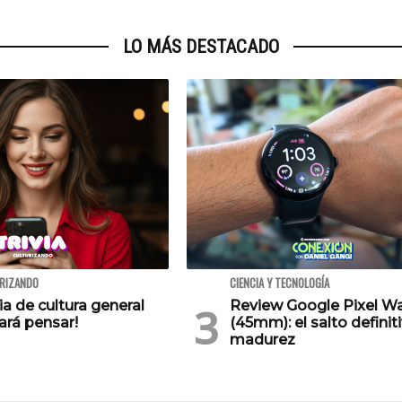
LO MÁS DESTACADO
URIZANDO
CIENCIA Y TECNOLOGÍA
via de cultura general
Review Google Pixel W
ará pensar!
(45mm): el salto definiti
madurez