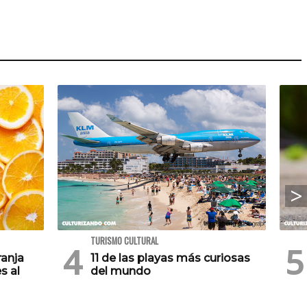
TURISMO CULTURAL
ranja
11 de las playas más curiosas
s al
del mundo