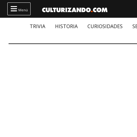

Menú
TRIVIA
HISTORIA
CURIOSIDADES
S