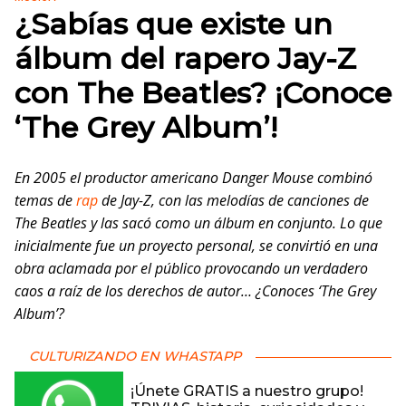
¿Sabías que existe un
álbum del rapero Jay-Z
con The Beatles? ¡Conoce
‘The Grey Album’!
En 2005 el productor americano Danger Mouse combinó
temas de
rap
de Jay-Z, con las melodías de canciones de
The Beatles y las sacó como un álbum en conjunto. Lo que
inicialmente fue un proyecto personal, se convirtió en una
obra aclamada por el público provocando un verdadero
caos a raíz de los derechos de autor… ¿Conoces ‘The Grey
Album’?
CULTURIZANDO EN WHASTAPP
¡Únete GRATIS a nuestro grupo!