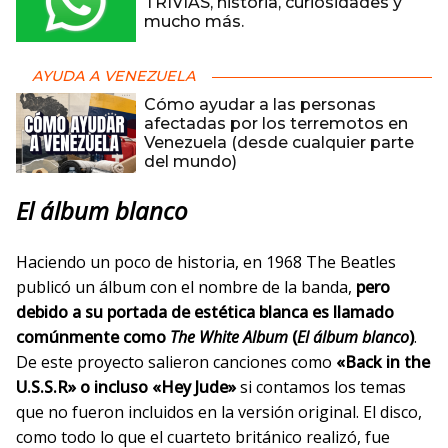
TRIVIAS, historia, curiosidades y
mucho más.
AYUDA A VENEZUELA
Cómo ayudar a las personas
afectadas por los terremotos en
Venezuela (desde cualquier parte
del mundo)
El álbum blanco
Haciendo un poco de historia, en 1968 The Beatles
publicó un álbum con el nombre de la banda,
pero
debido a su portada de estética blanca es llamado
comúnmente como
The White Album
(
El álbum blanco
)
.
De este proyecto salieron canciones como
«Back in the
U.S.S.R» o incluso «Hey Jude»
si contamos los temas
que no fueron incluidos en la versión original. El disco,
como todo lo que el cuarteto británico realizó, fue