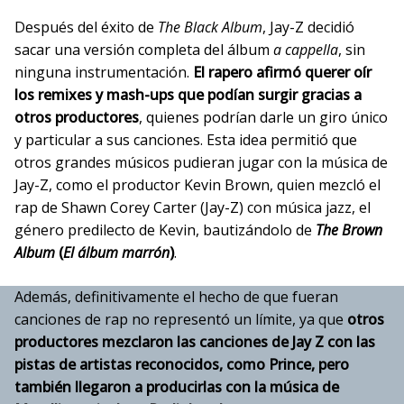
Después del éxito de
The Black Album
, Jay-Z decidió
sacar una versión completa del álbum
a cappella
, sin
ninguna instrumentación.
El rapero afirmó querer oír
los remixes y mash-ups que podían surgir gracias a
otros productores
, quienes podrían darle un giro único
y particular a sus canciones. Esta idea permitió que
otros grandes músicos pudieran jugar con la música de
Jay-Z, como el productor Kevin Brown, quien mezcló el
rap de Shawn Corey Carter (Jay-Z) con música jazz, el
género predilecto de Kevin, bautizándolo de
The Brown
Album
(
El álbum marrón
)
.
Además, definitivamente el hecho de que fueran
canciones de rap no representó un límite, ya que
otros
productores mezclaron las canciones de Jay Z con las
pistas de artistas reconocidos, como Prince, pero
también llegaron a producirlas con la música de