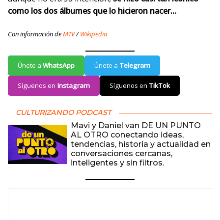
como los dos álbumes que lo hicieron nacer…
Con información de
MTV
/
Wikipedia
Únete a
WhatsApp
Únete a
Telegram
Síguenos en
Instagram
Síguenos en
TikTok
CULTURIZANDO PODCAST
Mavi y Daniel van DE UN PUNTO
AL OTRO conectando ideas,
tendencias, historia y actualidad en
conversaciones cercanas,
inteligentes y sin filtros.