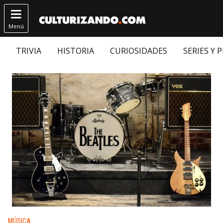

Menú
TRIVIA
HISTORIA
CURIOSIDADES
SERIES Y 
Publicado en:
MÚSICA