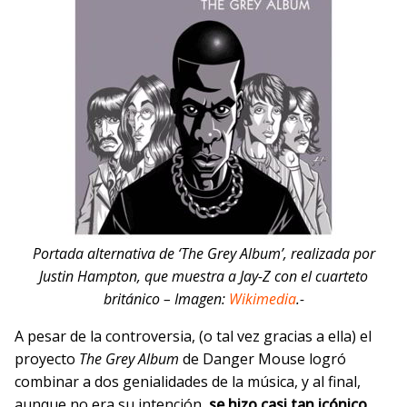
Portada alternativa de ‘The Grey Album’, realizada por
Justin Hampton, que muestra a Jay-Z con el cuarteto
británico – Imagen:
Wikimedia
.-
A pesar de la controversia, (o tal vez gracias a ella) el
proyecto
The Grey Album
de Danger Mouse logró
combinar a dos genialidades de la música, y al final,
aunque no era su intención,
se hizo casi tan icónico