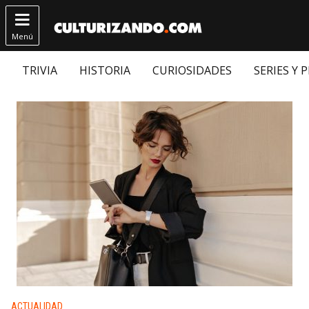

Menú
TRIVIA
HISTORIA
CURIOSIDADES
SERIES Y 
Publicado en:
ACTUALIDAD