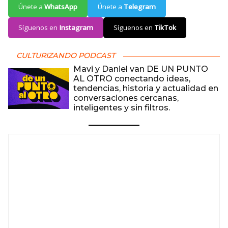
Únete a
WhatsApp
Únete a
Telegram
Síguenos en
Instagram
Síguenos en
TikTok
CULTURIZANDO PODCAST
Mavi y Daniel van DE UN PUNTO
AL OTRO conectando ideas,
tendencias, historia y actualidad en
conversaciones cercanas,
inteligentes y sin filtros.