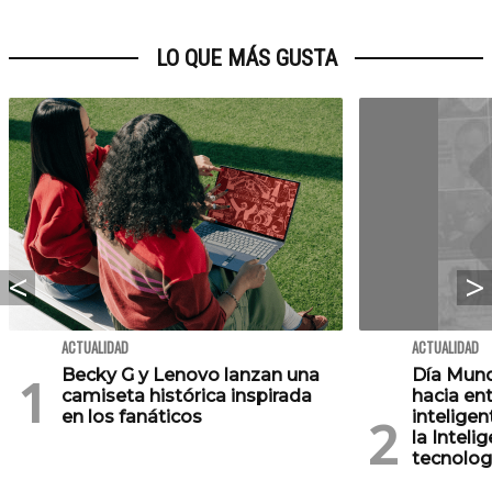
LO QUE MÁS GUSTA
ACTUALIDAD
ACTUALIDAD
Becky G y Lenovo lanzan una
Día Mund
camiseta histórica inspirada
hacia en
en los fanáticos
inteligen
la Intelig
tecnolog