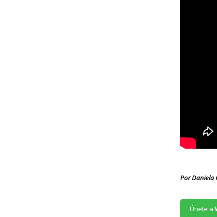
Por Daniela 
Únete a