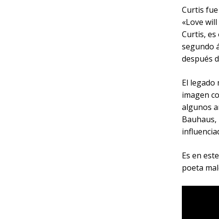
Curtis fue
«Love will
Curtis, es
segundo á
después d
El legado 
imagen co
algunos a
Bauhaus, 
influencia
Es en este
poeta mald