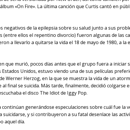
álbum «On Fire». La última canción que Curtis cantó en públ
s negativos de la epilepsia sobre su salud junto a sus prob
 (entre ellos el repentino divorcio) fueron algunas de las c
ron a llevarlo a quitarse la vida el 18 de mayo de 1980, a la 
n que murió, pocos días antes que el grupo fuera a iniciar 
s Estados Unidos, estuvo viendo una de sus películas preferi
 de Werner Herzog, en la que se muestra la vida de un ator
e al final se suicida. Más tarde, finalmente, decidió colgarse e
scuchaba el disco The Idiot de Iggy Pop.
a continúan generándose especulaciones sobre cuál fue la 
 suicidarse, y si contribuyeron a su fatal desenlace las acti
bo aquel día.