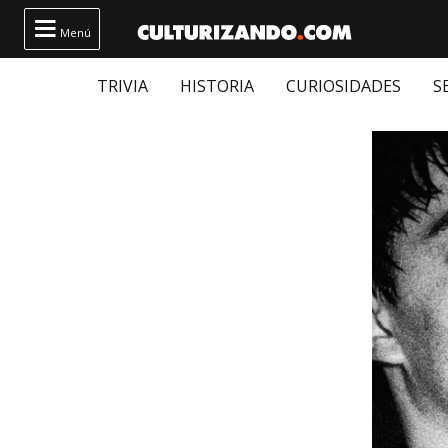

Menú
TRIVIA
HISTORIA
CURIOSIDADES
S