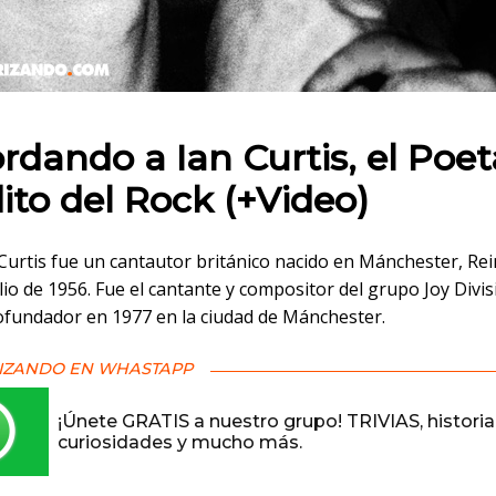
 en:
rdando a Ian Curtis, el Poet
ito del Rock (+Video)
 Curtis fue un cantautor británico nacido en Mánchester, Re
ulio de 1956. Fue el cantante y compositor del grupo Joy Divis
cofundador en 1977 en la ciudad de Mánchester.
IZANDO EN WHASTAPP
¡Únete GRATIS a nuestro grupo! TRIVIAS, historia
curiosidades y mucho más.