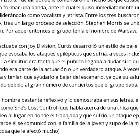
o formar una banda, ante lo cual él quiso inmediatamente un
liderándolo como vocalista y letrista. Entre los tres buscaro
y, tras un largo proceso de selección, Stephen Morris se unió
n. Por aquel entonces el grupo tenía el nombre de Warsaw.
ctuaba con Joy Division, Curtis desarrolló un estilo de bail
ue evocaba los ataques epilépticos que sufría, a veces inclu
 La similitud era tanta que el público llegaba a dudar si lo q
ndo era parte de la actuación o un verdadero ataque. A vece
y tenían que ayudarlo a bajar del escenario, ya que su salu
o debido al gran número de conciertos que el grupo daba.
 hombre bastante reflexivo y lo demostraba en sus letras, 
 como She’s Lost Control (que habla acerca de una chica que
eo al lugar en donde él trabajaba y que sufrió un ataque epi
arde él se comunicó con la familia de la joven y supo de la 
cosa que le afectó mucho).