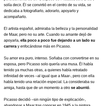
solía decir. Él se convirtió en el centro de su vida, se
dedicaba a fotografiarlo, adorarlo, apoyarlo y
acompañarlo.
El artista español, admiraba la belleza y la personalidad
de Maar, pero no su arte. Cuando su amante dejó de
apoyarla,
ella poco a poco fue dejando a un lado su
carrera
y enfocándose más en Picasso.
Su amor era puro, intenso. Soñaba con convertirse en su
esposa, pero Picasso solo quería una musa. Él había
tenido ya muchas otras, a quienes había retratado
infinidad de veces –al igual que a Maar-, pero con ella
había tenido una relación especial. La consideraba su
amiga, hasta que de un momento a otro
se aburrió
.
Picasso decidió –sin ningún tipo de explicación-,
abandonar a Maar tras conocer en 1945 a la pintora