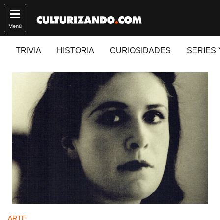

Menú
TRIVIA
HISTORIA
CURIOSIDADES
SERIES 
Publicado en:
ARTE