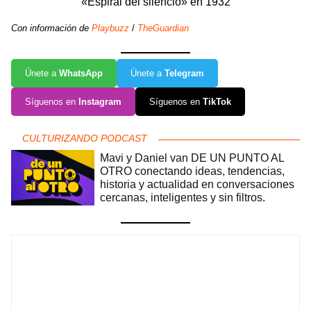
«Espiral del silencio» en 1932
Con información de
Playbuzz
/
TheGuardian
Únete a
WhatsApp
Únete a
Telegram
Síguenos en
Instagram
Síguenos en
TikTok
CULTURIZANDO PODCAST
Mavi y Daniel van DE UN PUNTO AL
OTRO conectando ideas, tendencias,
historia y actualidad en conversaciones
cercanas, inteligentes y sin filtros.