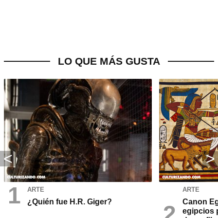
LO QUE MÁS GUSTA
ARTE
ARTE
¿Quién fue H.R. Giger?
Canon Egi
egipcios 