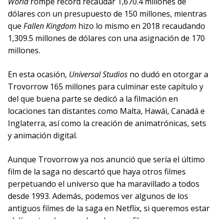
World
rompe récord recaudar 1,670.4 millones de
dólares con un presupuesto de 150 millones, mientras
que
Fallen Kingdom
hizo lo mismo en 2018 recaudando
1,309.5 millones de dólares con una asignación de 170
millones.
En esta ocasión,
Universal Studios
no dudó en otorgar a
Trovorrow 165 millones para culminar este capítulo y
del que buena parte se dedicó a la filmación en
locaciones tan distantes como Malta, Hawái, Canadá e
Inglaterra, así como la creación de animatrónicas, sets
y animación digital.
Aunque Trovorrow ya nos anunció que sería el último
film de la saga no descartó que haya otros filmes
perpetuando el universo que ha maravillado a todos
desde 1993. Además, podemos ver algunos de los
antiguos filmes de la saga en Netflix, si queremos estar