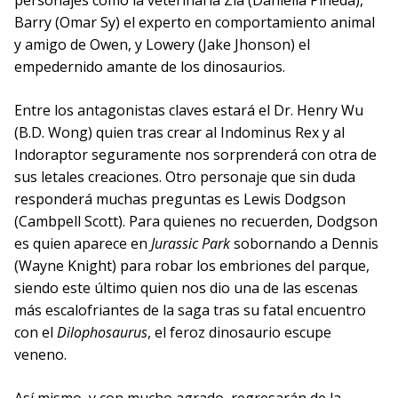
personajes como la veterinaria Zia (Daniella Pineda),
Barry (Omar Sy) el experto en comportamiento animal
y amigo de Owen, y Lowery (Jake Jhonson) el
empedernido amante de los dinosaurios.
Entre los antagonistas claves estará el Dr. Henry Wu
(B.D. Wong) quien tras crear al Indominus Rex y al
Indoraptor seguramente nos sorprenderá con otra de
sus letales creaciones. Otro personaje que sin duda
responderá muchas preguntas es Lewis Dodgson
(Cambpell Scott). Para quienes no recuerden, Dodgson
es quien aparece en
Jurassic Park
sobornando a Dennis
(Wayne Knight) para robar los embriones del parque,
siendo este último quien nos dio una de las escenas
más escalofriantes de la saga tras su fatal encuentro
con el
Dilophosaurus
, el feroz dinosaurio escupe
veneno.