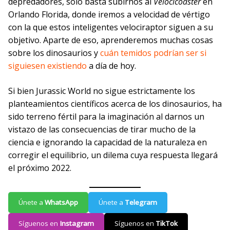
depredadores, solo basta subirnos al
Velocicoaster
en
Orlando Florida, donde iremos a velocidad de vértigo
con la que estos inteligentes velociraptor siguen a su
objetivo. Aparte de eso, aprenderemos muchas cosas
sobre los dinosaurios y
cuán temidos podrían ser si
siguiesen existiendo
a día de hoy.
Si bien Jurassic World no sigue estrictamente los
planteamientos científicos acerca de los dinosaurios, ha
sido terreno fértil para la imaginación al darnos un
vistazo de las consecuencias de tirar mucho de la
ciencia e ignorando la capacidad de la naturaleza en
corregir el equilibrio, un dilema cuya respuesta llegará
el próximo 2022.
Únete a
WhatsApp
Únete a
Telegram
Síguenos en
Instagram
Síguenos en
TikTok