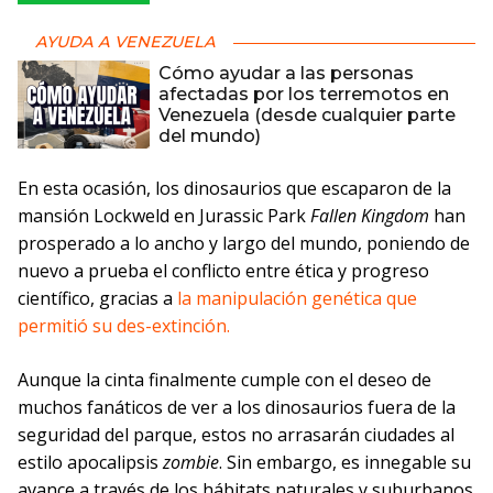
AYUDA A VENEZUELA
Cómo ayudar a las personas
afectadas por los terremotos en
Venezuela (desde cualquier parte
del mundo)
En esta ocasión, los dinosaurios que escaparon de la
mansión Lockweld en Jurassic Park
Fallen Kingdom
han
prosperado a lo ancho y largo del mundo, poniendo de
nuevo a prueba el conflicto entre ética y progreso
científico, gracias a
la manipulación genética que
permitió su des-extinción.
Aunque la cinta finalmente cumple con el deseo de
muchos fanáticos de ver a los dinosaurios fuera de la
seguridad del parque, estos no arrasarán ciudades al
estilo apocalipsis
zombie
. Sin embargo, es innegable su
avance a través de los hábitats naturales y suburbanos