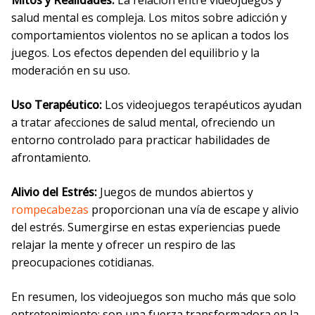
Mitos y Realidades:
La relación entre videojuegos y
salud mental es compleja. Los mitos sobre adicción y
comportamientos violentos no se aplican a todos los
juegos. Los efectos dependen del equilibrio y la
moderación en su uso.
Uso Terapéutico:
Los videojuegos terapéuticos ayudan
a tratar afecciones de salud mental, ofreciendo un
entorno controlado para practicar habilidades de
afrontamiento.
Alivio del Estrés:
Juegos de mundos abiertos y
rompecabezas
proporcionan una vía de escape y alivio
del estrés. Sumergirse en estas experiencias puede
relajar la mente y ofrecer un respiro de las
preocupaciones cotidianas.
En resumen, los videojuegos son mucho más que solo
entretenimiento; son una fuerza transformadora en la