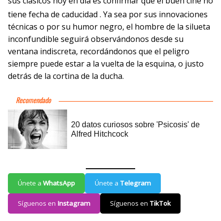
sus clásicos hoy en día es confirmar que el buen cine no
tiene fecha de caducidad
. Ya sea por sus innovaciones
técnicas o por su humor negro, el hombre de la silueta
inconfundible seguirá observándonos desde su
ventana indiscreta, recordándonos que el peligro
siempre puede estar a la vuelta de la esquina, o justo
detrás de la cortina de la ducha.
Únete a
WhatsApp
Únete a
Telegram
Síguenos en
Instagram
Síguenos en
TikTok