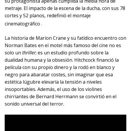
su protagonista apenas cumplida la media hora de
metraje. El impacto de la escena de la ducha, con sus 78
cortes y 52 planos, redefinió el montaje
cinematográfico
.
La historia de Marion Crane y su fatídico encuentro con
Norman Bates en el motel más famoso del cine no es
solo un
thriller
; es un estudio profundo sobre la
dualidad humana y la obsesión. Hitchcock financió la
película con su propio dinero y la rodó en blanco y
negro para abaratar costes, sin imaginar que esa
estética lúgubre elevaría la tensión a niveles
insoportables. Además, el uso de los violines
chirriantes de Bernard Herrmann se convirtió en el
sonido universal del terror.