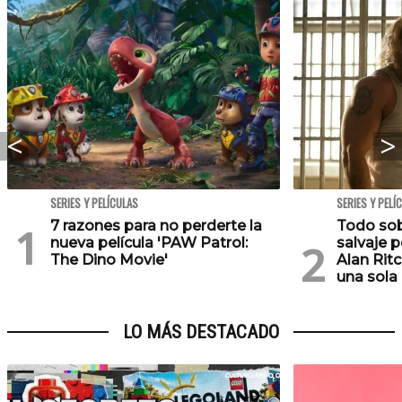
SERIES Y PELÍCULAS
SERIES Y PELÍ
7 razones para no perderte la
Todo sobr
nueva película 'PAW Patrol:
salvaje p
The Dino Movie'
Alan Rit
una sola
LO MÁS DESTACADO