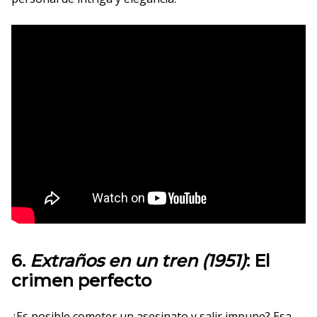
6.
Extraños en un tren (1951)
: El
crimen perfecto
¿Es posible cometer un asesinato y salir impune? Esa