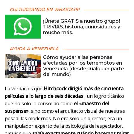
CULTURIZANDO EN WHASTAPP
¡Únete GRATIS a nuestro grupo!
TRIVIAS, historia, curiosidades y
mucho más.
AYUDA A VENEZUELA
Cómo ayudar a las personas
afectadas por los terremotos en
Venezuela (desde cualquier parte
del mundo)
La verdad es que
Hitchcock dirigió más de cincuenta
películas a lo largo de seis décadas
, un logro titánico
que no solo lo consolidó como
el «maestro del
suspense»
, sino como el arquitecto visual de nuestras
pesadillas modernas. No era solo un director; era un
manipulador experto de la psicología del espectador,
alguien que
sabía exactamente cuándo hacernos mirar