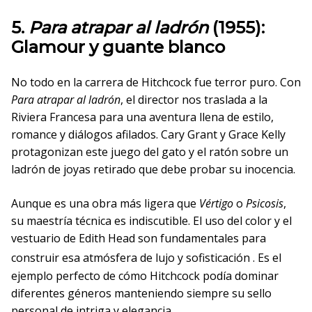
5.
Para atrapar al ladrón
(1955):
Glamour y guante blanco
No todo en la carrera de Hitchcock fue terror puro. Con
Para atrapar al ladrón
, el director nos traslada a la
Riviera Francesa para una aventura llena de estilo,
romance y diálogos afilados. Cary Grant y Grace Kelly
protagonizan este juego del gato y el ratón sobre un
ladrón de joyas retirado que debe probar su inocencia.
Aunque es una obra más ligera que
Vértigo
o
Psicosis
,
su maestría técnica es indiscutible. El uso del color y el
vestuario de Edith Head son fundamentales para
construir esa atmósfera de lujo y sofisticación
. Es el
ejemplo perfecto de cómo Hitchcock podía dominar
diferentes géneros manteniendo siempre su sello
personal de intriga y elegancia.