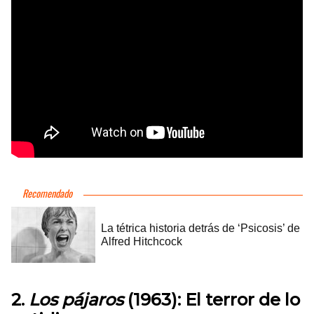
2.
Los pájaros
(1963): El terror de lo