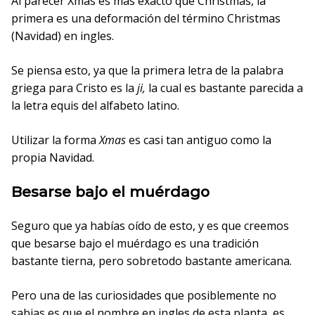
Al parecer Xmas es más exacto que Christmas, la
primera es una deformación del término Christmas
(Navidad) en ingles.
Se piensa esto, ya que la primera letra de la palabra
griega para Cristo es la
ji,
la cual es bastante parecida a
la letra equis del alfabeto latino.
Utilizar la forma
Xmas
es casi tan antiguo como la
propia Navidad.
Besarse bajo el muérdago
Seguro que ya habías oído de esto, y es que creemos
que besarse bajo el muérdago es una tradición
bastante tierna, pero sobretodo bastante americana.
Pero una de las curiosidades que posiblemente no
sabias es que el nombre en ingles de esta planta, es