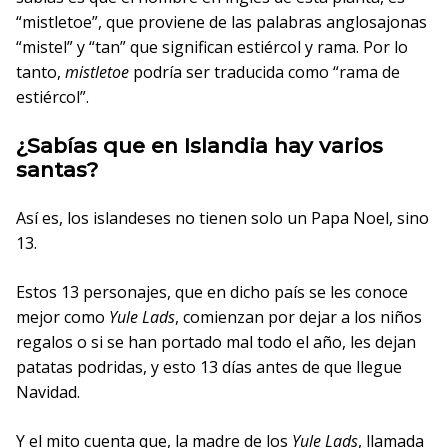
“mistletoe”, que proviene de las palabras anglosajonas
“mistel” y “tan” que significan estiércol y rama. Por lo
tanto,
mistletoe
podría ser traducida como “rama de
estiércol”.
¿Sabías que en Islandia hay varios
santas?
Así es, los islandeses no tienen solo un Papa Noel, sino
13.
Estos 13 personajes, que en dicho país se les conoce
mejor como
Yule Lads
, comienzan por dejar a los niños
regalos o si se han portado mal todo el año, les dejan
patatas podridas, y esto 13 días antes de que llegue
Navidad.
Y el mito cuenta que, la madre de los
Yule Lads
, llamada