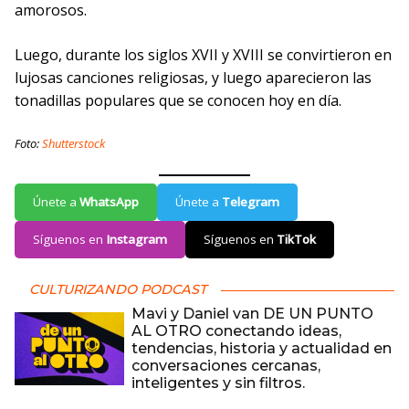
amorosos.
Luego, durante los siglos XVII y XVIII se convirtieron en
lujosas canciones religiosas, y luego aparecieron las
tonadillas populares que se conocen hoy en día.
Foto:
Shutterstock
Únete a
WhatsApp
Únete a
Telegram
Síguenos en
Instagram
Síguenos en
TikTok
CULTURIZANDO PODCAST
Mavi y Daniel van DE UN PUNTO
AL OTRO conectando ideas,
tendencias, historia y actualidad en
conversaciones cercanas,
inteligentes y sin filtros.