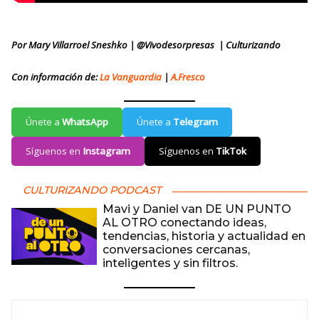
Por Mary Villarroel Sneshko | @Vivodesorpresas
| Culturizando
Con información de:
La Vanguardia
|
A.Fresco
Únete a
WhatsApp
Únete a
Telegram
Síguenos en
Instagram
Síguenos en
TikTok
CULTURIZANDO PODCAST
Mavi y Daniel van DE UN PUNTO
AL OTRO conectando ideas,
tendencias, historia y actualidad en
conversaciones cercanas,
inteligentes y sin filtros.