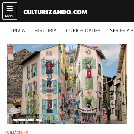

Menú
TRIVIA
HISTORIA
CURIOSIDADES
SERIES Y 
Publicado en:
EN IMÁGENES