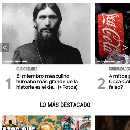
CURIOSIDADES
CURIOSIDADES
El miembro masculino
4 mitos 
humano más grande de la
Coca Col
historia es el de… (+Fotos)
falso?
LO MÁS DESTACADO