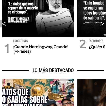
ESCRITORES
ESCRITORES
¡Grande Hemingway, Grande!
¿Quién f
(+Frases)
LO MÁS DESTACADO