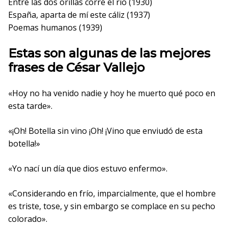
Entre las dos orillas corre el río (1930)
España, aparta de mí este cáliz (1937)
Poemas humanos (1939)
Estas son algunas de las mejores
frases de César Vallejo
«Hoy no ha venido nadie y hoy he muerto qué poco en
esta tarde».
«¡Oh! Botella sin vino ¡Oh! ¡Vino que enviudó de esta
botella!»
«Yo nací un día que dios estuvo enfermo».
«Considerando en frío, imparcialmente, que el hombre
es triste, tose, y sin embargo se complace en su pecho
colorado».