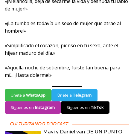
«¡Melancolía, deja de secarme la vida y desnuda tu labio
de mujer!»
«¡La tumba es todavía un sexo de mujer que atrae al
hombre!»
«Simplificado el corazón, pienso en tu sexo, ante el
hijear maduro del día.»
«Aquella noche de setiembre, fuiste tan buena para
mí… ¡Hasta dolerme!»
Únete a
WhatsApp
Únete a
Telegram
Síguenos en
Instagram
Síguenos en
TikTok
CULTURIZANDO PODCAST
Mavi y Daniel van DE UN PUNTO