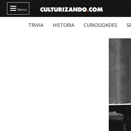

Menú
TRIVIA
HISTORIA
CURIOSIDADES
S