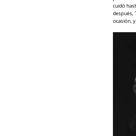
cuidó hast
después, 
ocasión, y