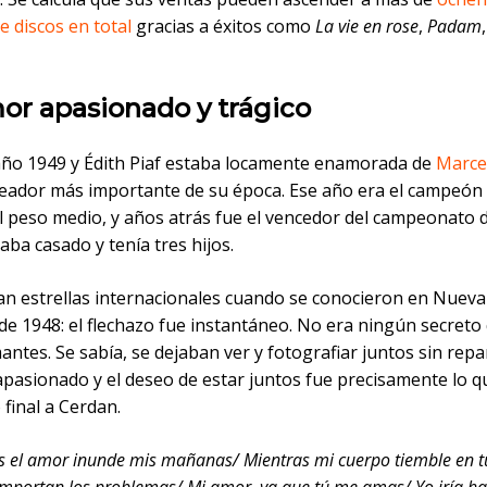
e discos en total
gracias a éxitos como
La vie en rose
,
Padam
or apasionado y trágico
 año 1949 y Édith Piaf estaba locamente enamorada de
Marce
xeador más importante de su época. Ese año era el campeón 
 peso medio, y años atrás fue el vencedor del campeonato 
taba casado y tenía tres hijos.
n estrellas internacionales cuando se conocieron en Nueva
de 1948: el flechazo fue instantáneo. No era ningún secreto
ntes. Se sabía, se dejaban ver y fotografiar juntos sin repa
pasionado y el deseo de estar juntos fue precisamente lo qu
 final a Cerdan.
s el amor inunde mis mañanas/ Mientras mi cuerpo tiemble en 