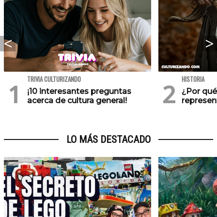
TRIVIA CULTURIZANDO
HISTORIA
¡10 interesantes preguntas
¿Por qué
acerca de cultura general!
represen
LO MÁS DESTACADO