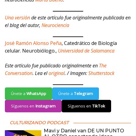
Una versión
de este artículo fue originalmente publicada en
el blog del autor,
Neurociencia
José Ramón Alonso Peña
, Catedrático de Biología
celular. Neurobiólogo.,
Universidad de Salamanca
Este artículo fue publicado originalmente en
The
Conversation
. Lea el
original
. / Imagen:
Shutterstock
Únete a
WhatsApp
Únete a
Telegram
Síguenos en
Instagram
Síguenos en
TikTok
CULTURIZANDO PODCAST
Mavi y Daniel van DE UN PUNTO