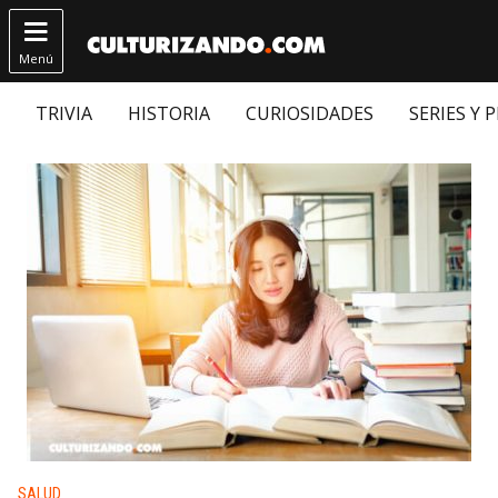

Menú
TRIVIA
HISTORIA
CURIOSIDADES
SERIES Y 
Publicado en:
SALUD