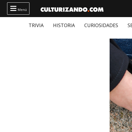

Menú
TRIVIA
HISTORIA
CURIOSIDADES
S