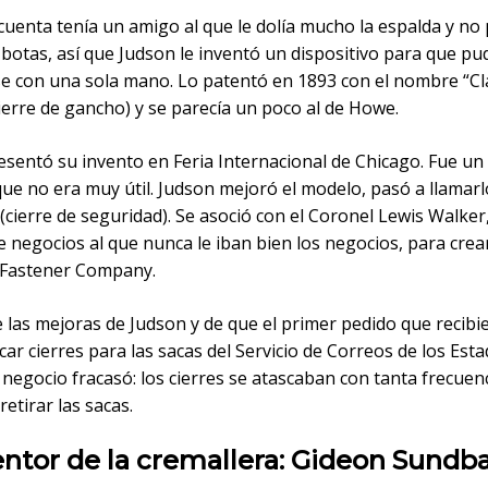
cuenta tenía un amigo al que le dolía mucho la espalda y no
 botas, así que Judson le inventó un dispositivo para que pu
e con una sola mano. Lo patentó en 1893 con el nombre “C
ierre de gancho) y se parecía un poco al de Howe.
sentó su invento en Feria Internacional de Chicago. Fue un 
ue no era muy útil. Judson mejoró el modelo, pasó a llamarl
(cierre de seguridad). Se asoció con el Coronel Lewis Walker
negocios al que nunca le iban bien los negocios, para crear
 Fastener Company.
 las mejoras de Judson y de que el primer pedido que recibi
car cierres para las sacas del Servicio de Correos de los Est
 negocio fracasó: los cierres se atascaban con tanta frecuen
etirar las sacas.
entor de la cremallera: Gideon Sundb