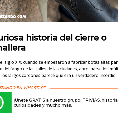
 en:
riosa historia del cierre o
allera
del siglo XIX, cuando se empezaron a fabricar botas altas pa
 del fango de las calles de las ciudades, abrocharse los múl
 los largos cordones parece que era un verdadero incordio.
IZANDO EN WHASTAPP
¡Únete GRATIS a nuestro grupo! TRIVIAS, historia
curiosidades y mucho más.