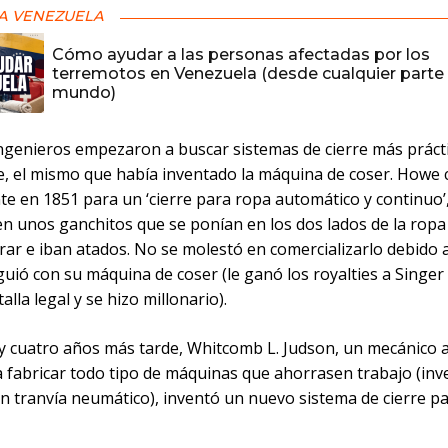
A VENEZUELA
Cómo ayudar a las personas afectadas por los
terremotos en Venezuela (desde cualquier parte 
mundo)
ngenieros empezaron a buscar sistemas de cierre más práct
e, el mismo que había inventado la máquina de coser. Howe 
te en 1851 para un ‘cierre para ropa automático y continuo’
en unos ganchitos que se ponían en los dos lados de la ropa
rar e iban atados. No se molestó en comercializarlo debido a
guió con su máquina de coser (le ganó los royalties a Singe
alla legal y se hizo millonario).
y cuatro años más tarde, Whitcomb L. Judson, un mecánico a
 fabricar todo tipo de máquinas que ahorrasen trabajo (inv
n tranvía neumático), inventó un nuevo sistema de cierre pa