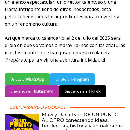
un elenco espectacular, un director talentoso y una
trama intrigante llena de giros inesperados, esta
película tiene todos los ingredientes para convertirse
en un fenómeno cultural.
Así que marca tu calendario: el 2 de julio del 2025 será
el día en que volvamos a maravillarnos con las criaturas
más fascinantes que han pisado nuestro planeta.
¡Prepárate para vivir una aventura inolvidable!
Únete a
WhatsApp
Únete a
Telegram
Síguenos en
Instagram
Síguenos en
TikTok
CULTURIZANDO PODCAST
Mavi y Daniel van DE UN PUNTO
AL OTRO conectando ideas,
tendencias, historia y actualidad en