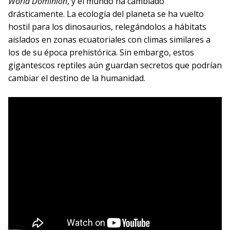
World Dominion
, y el mundo ha cambiado
drásticamente. La ecología del planeta se ha vuelto
hostil para los dinosaurios, relegándolos a hábitats
aislados en zonas ecuatoriales con climas similares a
los de su época prehistórica. Sin embargo, estos
gigantescos reptiles aún guardan secretos que podrían
cambiar el destino de la humanidad.