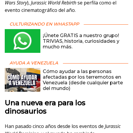
Wars Story
),
Jurassic World Rebirth
se perfila como el
evento cinematográfico del año.
CULTURIZANDO EN WHASTAPP
¡Únete GRATIS a nuestro grupo!
TRIVIAS, historia, curiosidades y
mucho más.
AYUDA A VENEZUELA
Cómo ayudar a las personas
afectadas por los terremotos en
Venezuela (desde cualquier parte
del mundo)
Una nueva era para los
dinosaurios
Han pasado cinco años desde los eventos de
Jurassic