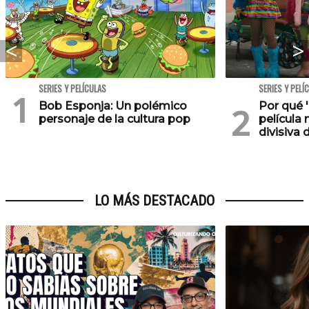
SERIES Y PELÍCULAS
SERIES Y PELÍ
Bob Esponja: Un polémico
Por qué '
personaje de la cultura pop
película 
divisiva 
LO MÁS DESTACADO