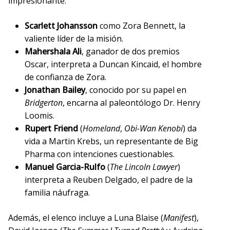
impresionante:
Scarlett Johansson
como Zora Bennett, la
valiente líder de la misión.
Mahershala Ali
, ganador de dos premios
Oscar, interpreta a Duncan Kincaid, el hombre
de confianza de Zora.
Jonathan Bailey
, conocido por su papel en
Bridgerton
, encarna al paleontólogo Dr. Henry
Loomis.
Rupert Friend
(
Homeland
,
Obi-Wan Kenobi
) da
vida a Martin Krebs, un representante de Big
Pharma con intenciones cuestionables.
Manuel Garcia-Rulfo
(
The Lincoln Lawyer
)
interpreta a Reuben Delgado, el padre de la
familia náufraga.
Además, el elenco incluye a Luna Blaise (
Manifest
),