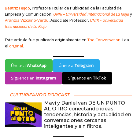
Beatriz Feijoo
, Profesora Titular de Publicidad de la Facultad de
Empresa y Comunicación,
UNIR – Universidad Internacional de La Rioja
y
Arantxa Vizcaíno-Verdú
, Associate Professor,
UNIR – Universidad
Internacional de La Rioja
Este artículo fue publicado originalmente en
The Conversation
. Lea
el
original
.
Únete a
WhatsApp
Únete a
Telegram
Síguenos en
Instagram
Síguenos en
TikTok
CULTURIZANDO PODCAST
Mavi y Daniel van DE UN PUNTO
AL OTRO conectando ideas,
tendencias, historia y actualidad en
conversaciones cercanas,
inteligentes y sin filtros.