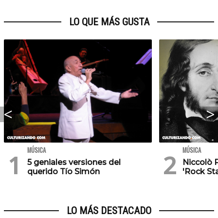
LO QUE MÁS GUSTA
MÚSICA
MÚSICA
5 geniales versiones del
Niccolò P
querido Tío Simón
'Rock Sta
LO MÁS DESTACADO