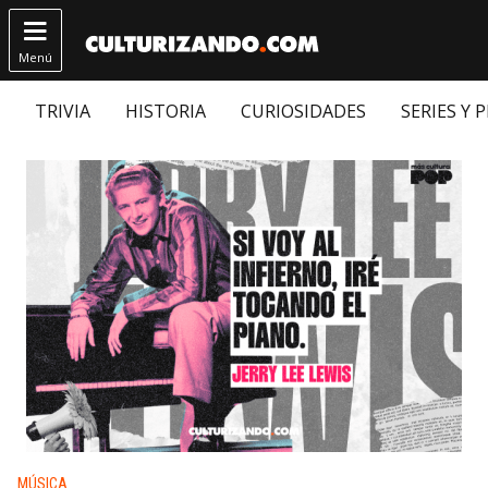

Menú
TRIVIA
HISTORIA
CURIOSIDADES
SERIES Y 
Publicado en:
MÚSICA