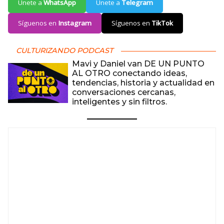
Únete a
WhatsApp
Únete a
Telegram
Síguenos en
Instagram
Síguenos en
TikTok
CULTURIZANDO PODCAST
Mavi y Daniel van DE UN PUNTO
AL OTRO conectando ideas,
tendencias, historia y actualidad en
conversaciones cercanas,
inteligentes y sin filtros.